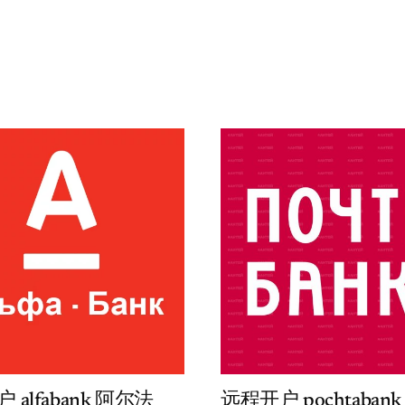
 alfabank 阿尔法
远程开户 pochtaban