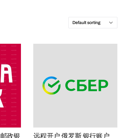
k 邮政银
远程开户 俄罗斯 银行账户