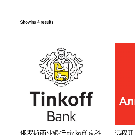
Showing
4 results
俄罗斯商业银行 tinkoff 京科
远程开户