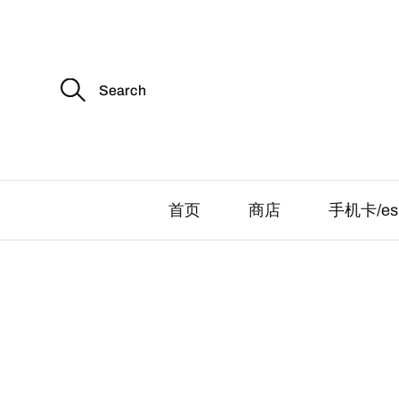
S
e
a
r
c
h
f
o
r
首页
商店
手机卡/es
: