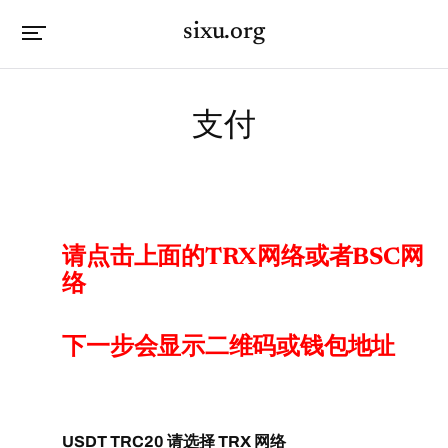
sixu.org
支付
请点击上面的TRX网络或者BSC网
络
下一步会显示二维码或钱包地址
USDT TRC20 请选择 TRX 网络