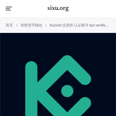
sixu.org
首页
加密货币钱包
KuCoin 交易所 认证账号 kyc verified account 个人验证