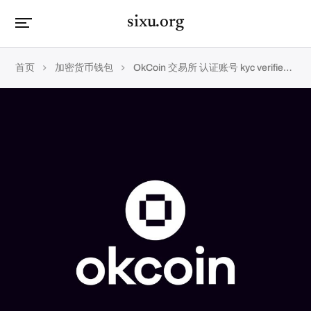
sixu.org
首页
加密货币钱包
OkCoin 交易所 认证账号 kyc verified account level 2 二级身份验证