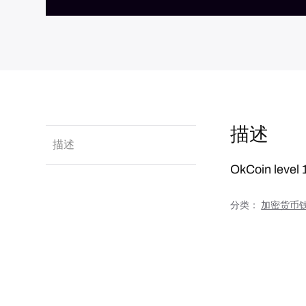
描述
描述
OkCoin lev
分类：
加密货币