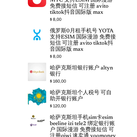
MTC 支持ESIM 国际漫游
免费接短信 可注册 avito
tiktok抖音国际版 max
$
8,00
俄罗斯0月租手机号 YOTA
支持ESIM 国际漫游 免费接
短信 可注册 avito tiktok抖
音国际版 max
$
8,00
哈萨克斯坦银行账户 altyn
银行
$
160,00
哈萨克斯坦个人税号 可自
助开银行账户
$
120,00
哈萨克斯坦手机sim卡esim
beeline izi tele2 绑定银行账
户 国际漫游 免费接短信 可
注册qiwi 速卖通 yoomoney