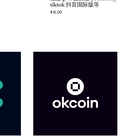
tiktok 抖音国际版等
$
8,00