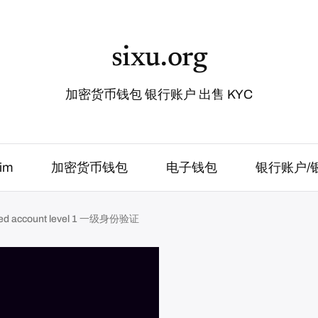
sixu.org
加密货币钱包 银行账户 出售 KYC
im
加密货币钱包
电子钱包
银行账户/
ed account level 1 一级身份验证