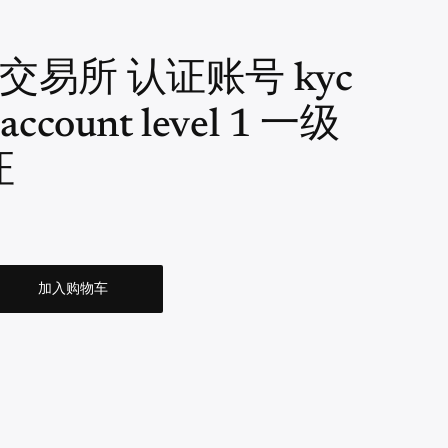
n 交易所 认证账号 kyc
 account level 1 一级
证
加入购物车